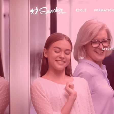
ÉCOLE
FORMATION
Accuei